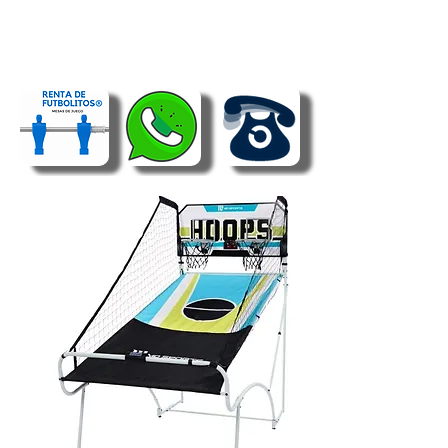
RENTA DE TABLERO DE BASKET
DOBLE | TABLERO DE BASKET
SENCILLO | TABLERO BASKET
PREMIUM