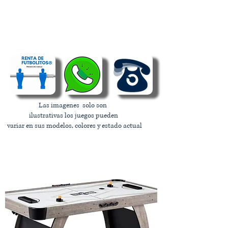
MESA DE HOCKEY PREMIUM
MESA DE HOCKEY
PROFESIONAL
MESA DE HOCKEY JUNIOR
Las imagenes solo son
ilustrativas los juegos pueden
variar en sus modelos, colores y estado actual