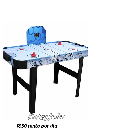
Hockey junior
$950 renta por día