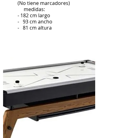
(No tiene marcadores)
medidas:
- 182 cm largo
- 93 cm ancho
- 81 cm altura