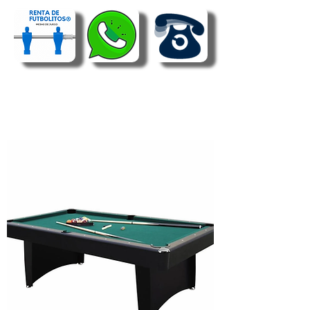
RENTA DE BILLAR
BILLAR JUNIOR
BILLAR SEMIPRO
BILLAR GIGANTE