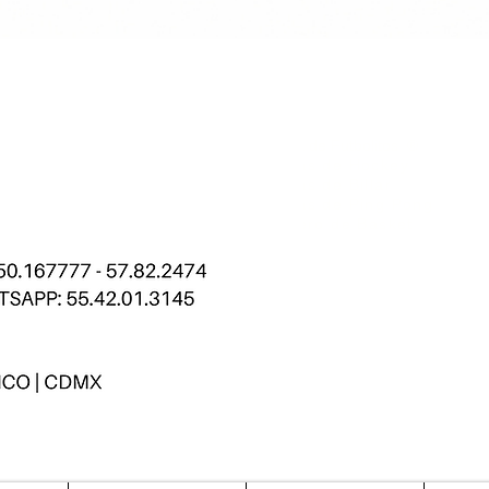
Renta de Futbolitos ®
Mesas de Hockey
Mesas de Billar
Mesas de Ping Pong
Tablero de Basket