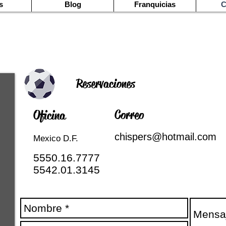
s
Blog
Franquicias
C
Reservaciones
Correo
Oficina
chispers@hotmail.com
Mexico D.F.
5550.16.7777
5542.01.3145