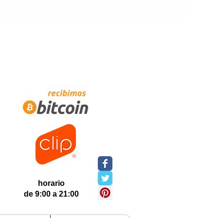
horario
de 9:00 a 21:00