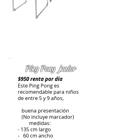
Ping Pong junior
$950 renta por día
Este Ping Pong es
recomendable para niños
de entre 5 y 9 años,
buena presentación ​
(No incluye marcador)
medidas:
- 135 cm largo
- 60 cm ancho