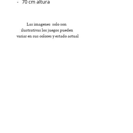
- 70 cm altura
Las imagenes solo son
ilustrativas los juegos pueden
variar en sus colores y estado actual