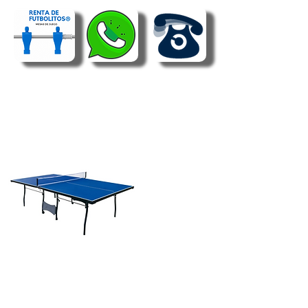
RENTA DE PING PONG JUNIOR | MESA
DE PING PONG MASTER PREMIUM.