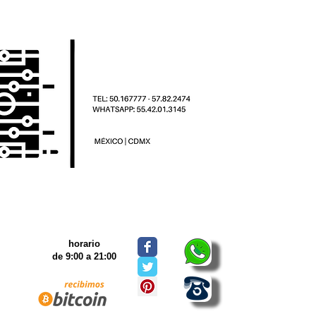
horario
de 9:00 a 21:00
Renta de Futbolitos ®