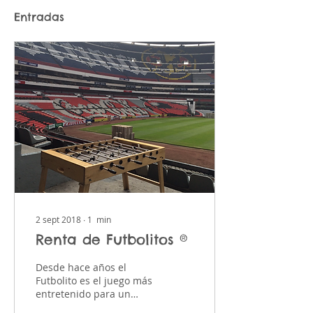
Entradas
2 sept 2018
∙
1
min
Renta de Futbolitos ®
Desde hace años el
Futbolito es el juego más
entretenido para un
evento.